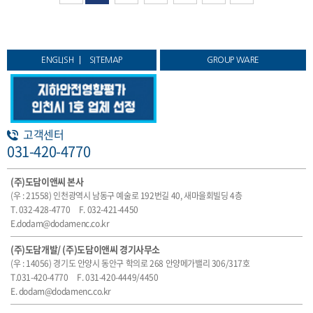
ENGLISH
SITEMAP
GROUP WARE
고객센터
031-420-4770
(주)도담이앤씨 본사
(우 : 21558) 인천광역시 남동구 예술로 192번길 40, 새마을회빌딩 4층
T. 032-428-4770
F. 032-421-4450
E.dodam@dodamenc.co.kr
(주)도담개발/ (주)도담이앤씨 경기사무소
(우 : 14056) 경기도 안양시 동안구 학의로 268 안양메가밸리 306/317호
T.031-420-4770
F. 031-420-4449/4450
E. dodam@dodamenc.co.kr