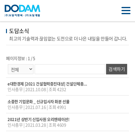
도담소식
최고의 기술력과 끊임없는 도전으로 더 나은 내일을 만들어 갑니다.
페이지정보 : 1 / 5
e대한경제 [2021 건설협력증진대상] 건설단체총...
인사총무
|
2021.10.08
|
조회 4232
소중한 기업문화 _ 신규입사자 화분 선물
인사총무
|
2021.07.16
|
조회 4991
2021년 상반기 신입사원 오리엔테이션!
인사총무
|
2021.03.28
|
조회 4609